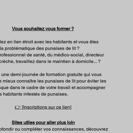
Vous souhaitez vous former ?
lez en lien étroit avec les habitants et vous êtes
 la problématique des punaises de lit ?
rofessionnel de santé, du médico-social, directeur
crèche, travaillez dans le maintien à domicile... ?
à une demi-journée de formation gratuite qui vous
 mieux connaître les punaises de lit pour éviter les
isque dans le cadre de votre travail et accompagner
s habitants infestés de punaises.
👉 [Inscriptions sur ce lien]
Sites utiles pour aller plus loin
ofondir ou compléter vos connaissances, découvrez