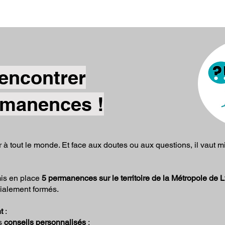
encontrer
rmanences !
er à tout le monde. Et face aux doutes ou aux questions, il vaut 
mis en place
5 permanences sur le territoire de la Métropole de 
ialement formés.
t
:
es
conseils personnalisés
;