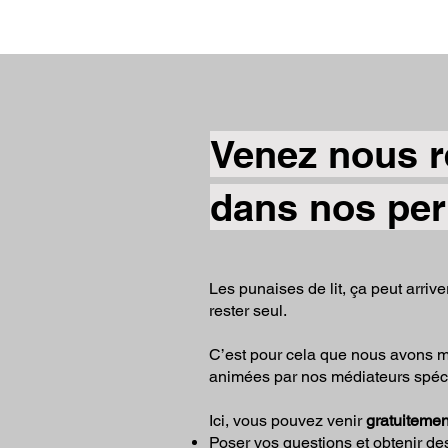
Venez nous r
dans nos pe
Les punaises de lit, ça peut arriv
rester seul.
C’est pour cela que nous avons 
animées par nos médiateurs spéc
Ici, vous pouvez venir
gratuitemen
Poser vos questions et obtenir d