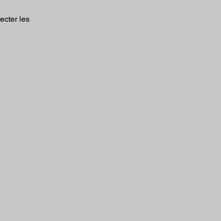
ecter les