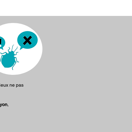
mieux ne pas
Lyon
,