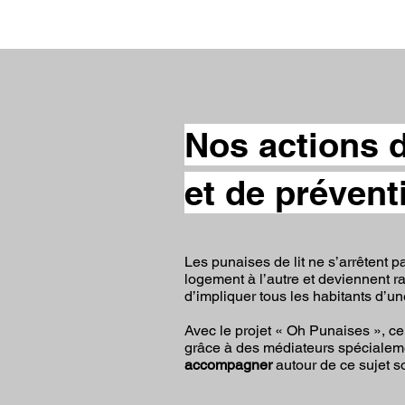
Nos actions d
et de prévent
Les punaises de lit ne s’arrêtent p
logement à l’autre et deviennent 
d’impliquer tous les habitants d’un
Avec le projet « Oh Punaises », ce
grâce à des médiateurs spécialeme
accompagner
autour de ce sujet so