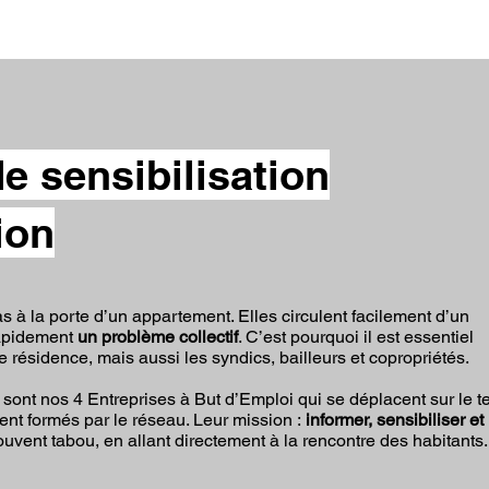
e sensibilisation
ion
as à la porte d’un appartement. Elles circulent facilement d’un
rapidement
un problème collectif
. C’est pourquoi il est essentiel
e résidence, mais aussi les syndics, bailleurs et copropriétés.
 sont nos 4 Entreprises à But d’Emploi qui se déplacent sur le te
nt formés par le réseau. Leur mission :
informer, sensibiliser et
uvent tabou, en allant directement à la rencontre des habitants.