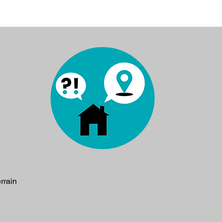
rrain